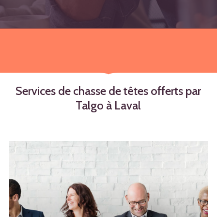
Services
de
chasse
de
têtes
offerts
par
Talgo
à
Laval
Learn
more