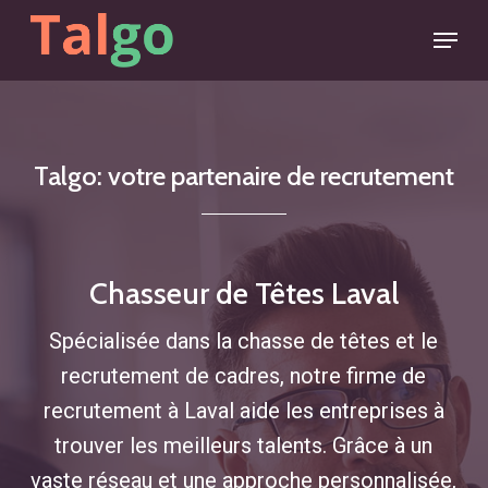
Skip
Menu
to
main
content
Talgo:
votre
partenaire
de
recrutement
Chasseur de Têtes Laval
Spécialisée dans la chasse de têtes et le
recrutement de cadres, notre firme de
recrutement à Laval aide les entreprises à
trouver les meilleurs talents. Grâce à un
vaste réseau et une approche personnalisée,