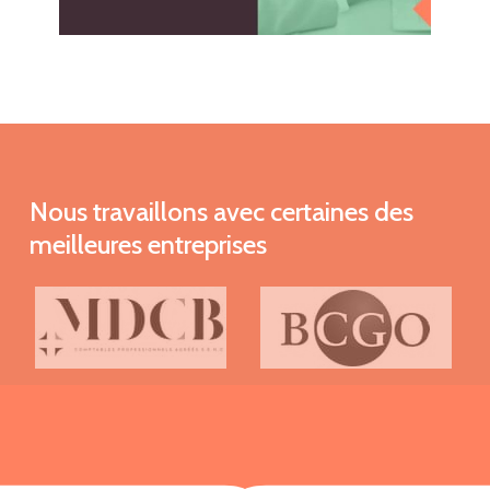
Nous
travaillons
avec
certaines
des
meilleures
entreprises