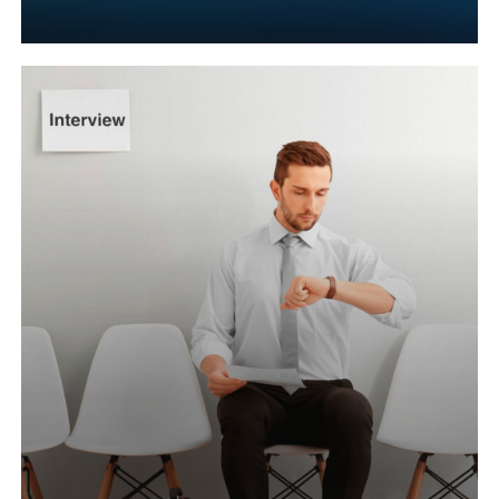
Learn
more