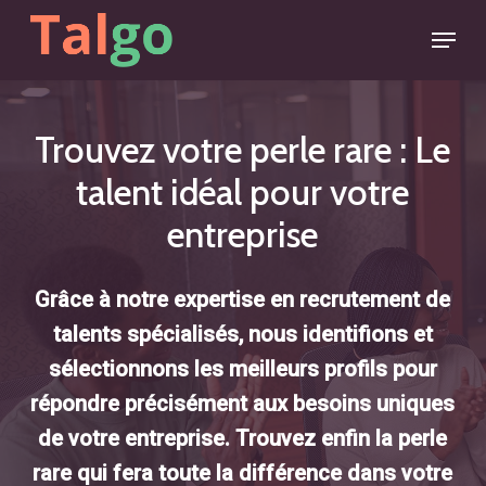
Skip
Menu
to
main
content
Trouvez votre perle rare : Le
talent idéal pour votre
entreprise
Grâce à notre expertise en recrutement de
talents spécialisés, nous identifions et
sélectionnons les meilleurs profils pour
répondre précisément aux besoins uniques
de votre entreprise. Trouvez enfin la perle
rare qui fera toute la différence dans votre