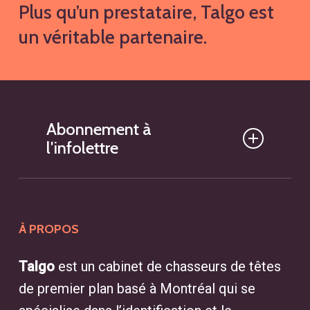
Plus qu’un prestataire, Talgo est
un véritable partenaire.
Abonnement à
l'infolettre
À PROPOS
Talgo
est un cabinet de chasseurs de têtes
de premier plan basé à Montréal qui se