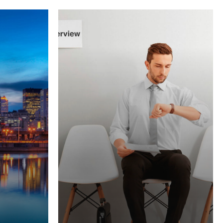
Learn
more