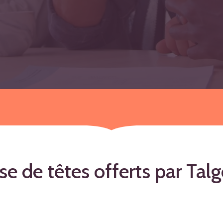
se
de
têtes
offerts
par
Talg