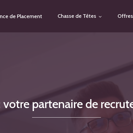
Chasse de Têtes
Offres
nce de Placement
:
votre
partenaire
de
recru