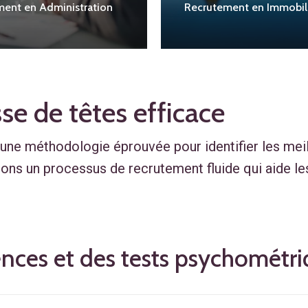
ent en Administration
Recrutement en Immobil
se de têtes efficace
une méthodologie éprouvée pour identifier les meil
ons un processus de recrutement fluide qui aide le
nces et des tests psychométri
s utilisons des outils d’évaluation comme les tests