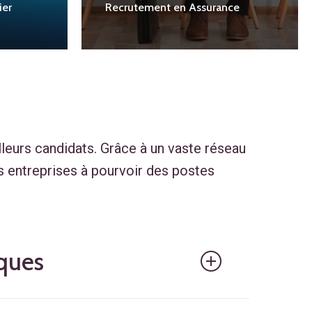
ier
Recrutement en Assurance
leurs candidats. Grâce à un vaste réseau
s entreprises à pourvoir des postes
ques
 psychométriques afin de mieux