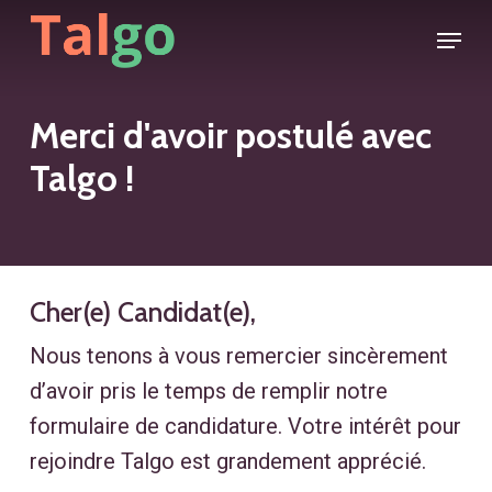
Skip
Menu
to
main
content
Merci d'avoir postulé avec
Talgo !
Cher(e) Candidat(e),
Nous tenons à vous remercier sincèrement
d’avoir pris le temps de remplir notre
formulaire de candidature. Votre intérêt pour
rejoindre Talgo est grandement apprécié.