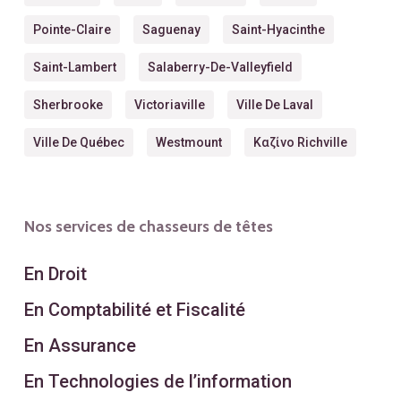
Pointe-Claire
Saguenay
Saint-Hyacinthe
Saint-Lambert
Salaberry-De-Valleyfield
Sherbrooke
Victoriaville
Ville De Laval
Ville De Québec
Westmount
Καζίνο Richville
Nos services de chasseurs de têtes
En Droit
En Comptabilité et Fiscalité
En Assurance
En Technologies de l’information