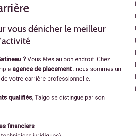
rrière
ur vous dénicher le meilleur
activité
Gatineau ?
Vous êtes au bon endroit. Chez
imple
agence de placement
: nous sommes un
 de votre carrière professionnelle.
ts qualifiés
, Talgo se distingue par son
s financiers
 techniciens juridiques)