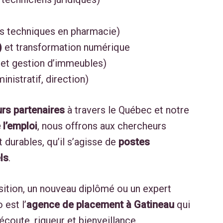
s techniques en pharmacie)
)
et transformation numérique
 et gestion d’immeubles)
inistratif, direction)
rs partenaires
à travers le Québec et notre
l’emploi
, nous offrons aux chercheurs
 durables, qu’il s’agisse de
postes
ls
.
sition, un nouveau diplômé ou un expert
 est l’
agence de placement à Gatineau
qui
oute, rigueur et bienveillance.