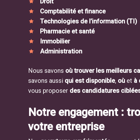
Droit
Comptabilité et finance
Technologies de l’information (TI)
Pharmacie et santé
Immobilier
Administration
Nous savons
où trouver les meilleurs c
savons aussi
qui est disponible
,
où
et
à
vous proposer
des candidatures ciblée
Notre engagement : trou
votre entreprise