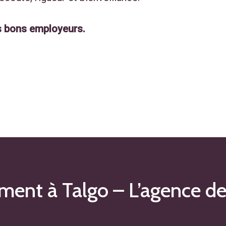
es bons employeurs.
ement à Talgo – L’agence d