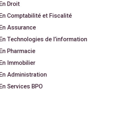
En Droit
En Comptabilité et Fiscalité
En Assurance
En Technologies de l’information
En Pharmacie
En Immobilier
En Administration
En Services BPO