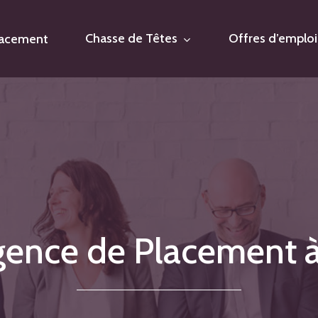
Chasse de Têtes
Offres d’emploi
lacement
gence
de
Placement