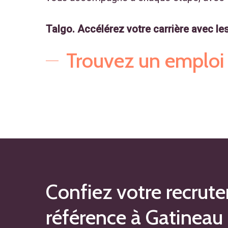
Talgo. Accélérez votre carrière avec l
Trouvez un emploi
Confiez votre recrut
référence à Gatineau