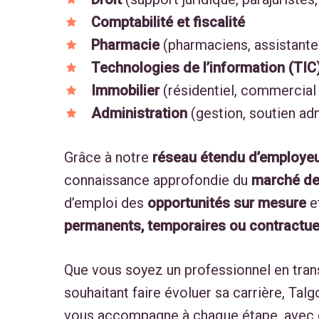
Comptabilité et fiscalité
Pharmacie
(pharmaciens, assistante
Technologies de l’information (TIC
Immobilier
(résidentiel, commercial
Administration
(gestion, soutien adm
Grâce à notre
réseau étendu d’employeu
connaissance approfondie du
marché de 
d’emploi des
opportunités sur mesure
et
permanents, temporaires ou contractue
Que vous soyez un professionnel en tran
souhaitant faire évoluer sa carrière, Talgo
vous accompagne à chaque étape, avec éc