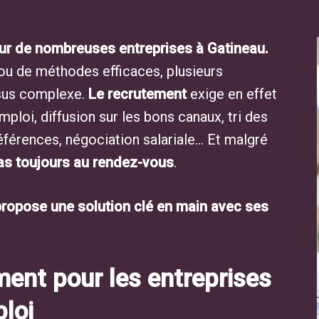
pour de nombreuses entreprises à Gatineau.
ou de méthodes efficaces, plusieurs
ssus complexe.
Le recrutement
exige en effet
emploi, diffusion sur les bons canaux, tri des
références, négociation salariale… Et malgré
pas toujours au rendez-vous
.
ropose une solution clé en main avec ses
ent pour les entreprises
ploi