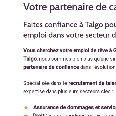
Votre partenaire de ca
Faites confiance à Talgo po
emploi dans votre secteur d'
Vous cherchez votre emploi de rêve à 
Talgo
, nous sommes bien plus qu’une s
partenaire de confiance
dans l’évolution
Spécialisée dans le
recrutement de talen
expertise dans plusieurs secteurs clés :
Assurance de dommages et service
Droit
(support juridique, parajuristes,