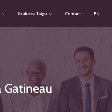
Explorez Talgo
Contact
EN
à
Gatineau