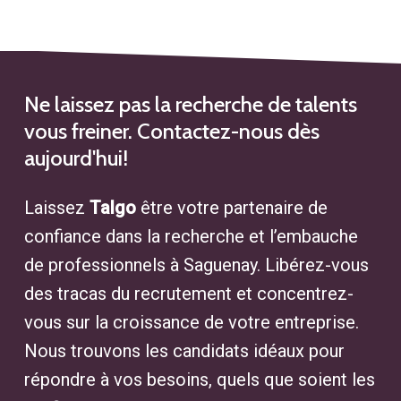
Brossard
Agence de Placement
Repentigny
Agence de Placement à
Ne laissez pas la recherche de talents
Châteauguay
vous freiner. Contactez-nous dès
aujourd'hui!
Laissez
Talgo
être votre partenaire de
confiance dans la recherche et l’embauche
de professionnels à Saguenay. Libérez-vous
des tracas du recrutement et concentrez-
vous sur la croissance de votre entreprise.
Nous trouvons les candidats idéaux pour
répondre à vos besoins, quels que soient les