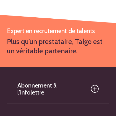
Expert en recrutement de talents
Plus qu’un prestataire, Talgo est
un véritable partenaire.
Abonnement à
l'infolettre