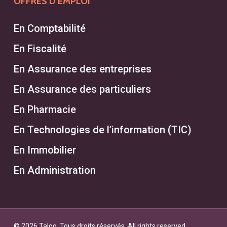
OFFRES D’EMPLOI
En Comptabilité
En Fiscalité
En Assurance des entreprises
En Assurance des particuliers
En Pharmacie
En Technologies de l’information (TIC)
En Immobilier
En Administration
© 2026 Talgo. Tous droits réservés. All rights reserved.