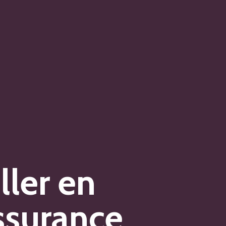
ller en
assurance