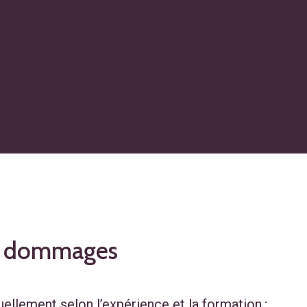
de dommages
uellement selon l’expérience et la formation.;