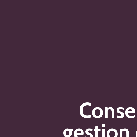
Consei
gestion 