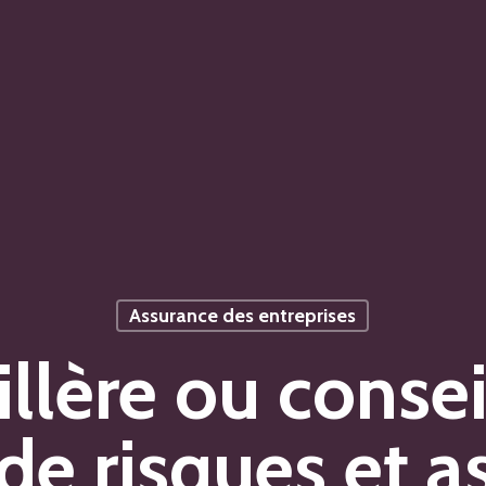
Assurance des entreprises
llère ou consei
de risques et 