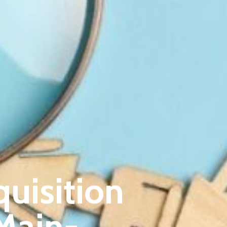
quisition
Main-