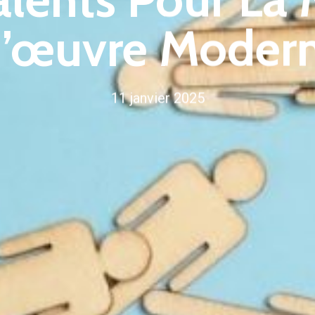
’œuvre Moder
11 janvier 2025