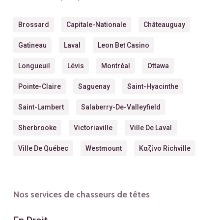
Brossard
Capitale-Nationale
Châteauguay
Gatineau
Laval
Leon Bet Casino
Longueuil
Lévis
Montréal
Ottawa
Pointe-Claire
Saguenay
Saint-Hyacinthe
Saint-Lambert
Salaberry-De-Valleyfield
Sherbrooke
Victoriaville
Ville De Laval
Ville De Québec
Westmount
Καζίνο Richville
Nos services de chasseurs de têtes