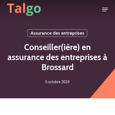
Skip
Menu
to
main
content
Assurance des entreprises
Conseiller(ière) en
assurance des entreprises à
Brossard
5 octobre 2024