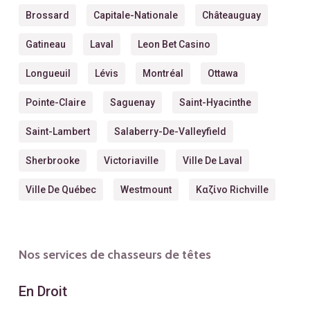
Brossard
Capitale-Nationale
Châteauguay
Gatineau
Laval
Leon Bet Casino
Longueuil
Lévis
Montréal
Ottawa
Pointe-Claire
Saguenay
Saint-Hyacinthe
Saint-Lambert
Salaberry-De-Valleyfield
Sherbrooke
Victoriaville
Ville De Laval
Ville De Québec
Westmount
Καζίνο Richville
Nos services de chasseurs de têtes
En Droit