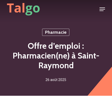
Skip
Menu
to
main
content
Pharmacie
Offre d’emploi :
Pharmacien(ne) à Saint-
Raymond
26 août 2025