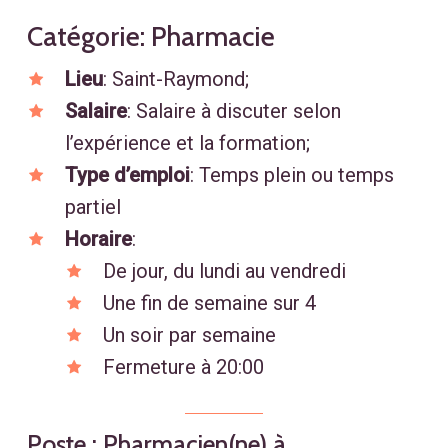
Catégorie: Pharmacie
Lieu
: Saint-Raymond;
Salaire
: Salaire à discuter selon
l’expérience et la formation;
Type d’emploi
: Temps plein ou temps
partiel
Horaire
:
De jour, du lundi au vendredi
Une fin de semaine sur 4
Un soir par semaine
Fermeture à 20:00
Poste
:
Pharmacien(ne)
à