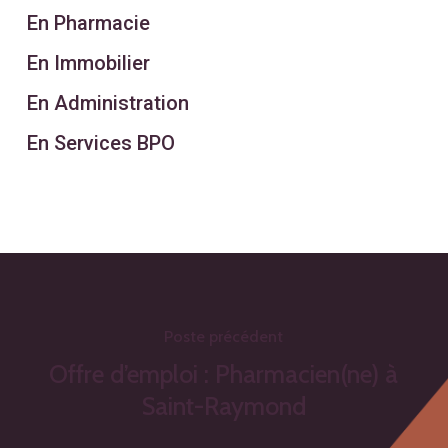
En Pharmacie
En Immobilier
En Administration
En Services BPO
Poste précédent
Offre d’emploi : Pharmacien(ne) à
Saint-Raymond