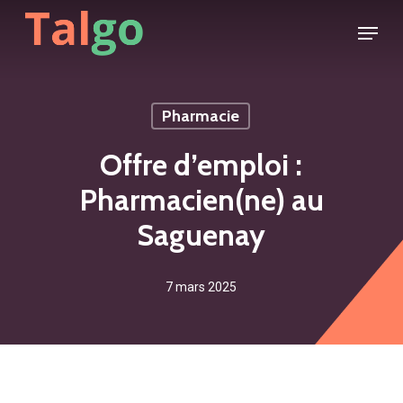
Skip
Menu
to
main
content
Pharmacie
Offre d’emploi :
Pharmacien(ne) au
Saguenay
7 mars 2025