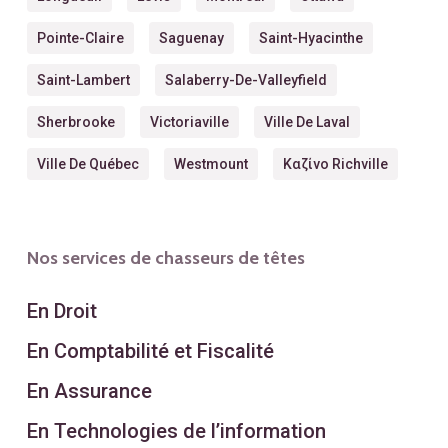
Pointe-Claire
Saguenay
Saint-Hyacinthe
Saint-Lambert
Salaberry-De-Valleyfield
Sherbrooke
Victoriaville
Ville De Laval
Ville De Québec
Westmount
Καζίνο Richville
Nos services de chasseurs de têtes
En Droit
En Comptabilité et Fiscalité
En Assurance
En Technologies de l’information