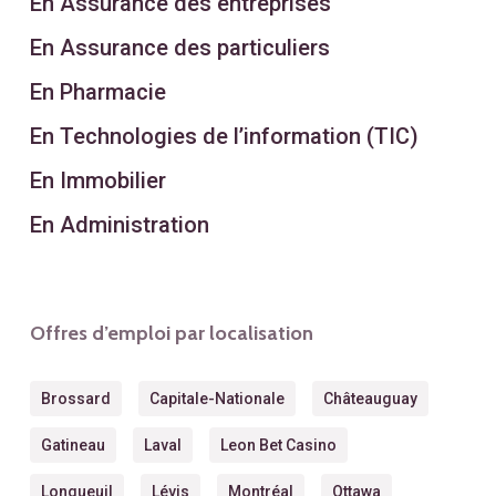
En Assurance des entreprises
En Assurance des particuliers
En Pharmacie
En Technologies de l’information (TIC)
En Immobilier
En Administration
Offres d’emploi par localisation
Brossard
Capitale-Nationale
Châteauguay
Gatineau
Laval
Leon Bet Casino
Longueuil
Lévis
Montréal
Ottawa