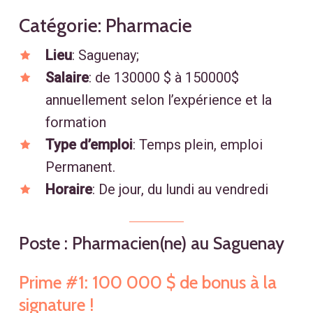
Catégorie: Pharmacie
Lieu
: Saguenay;
Salaire
: de 130000 $ à 150000$
annuellement selon l’expérience et la
formation
Type d’emploi
: Temps plein, emploi
Permanent.
Horaire
: De jour, du lundi au vendredi
Poste
:
Pharmacien(ne)
au
Saguenay
Prime
#1:
100
000
$
de
bonus
à
la
signature
!