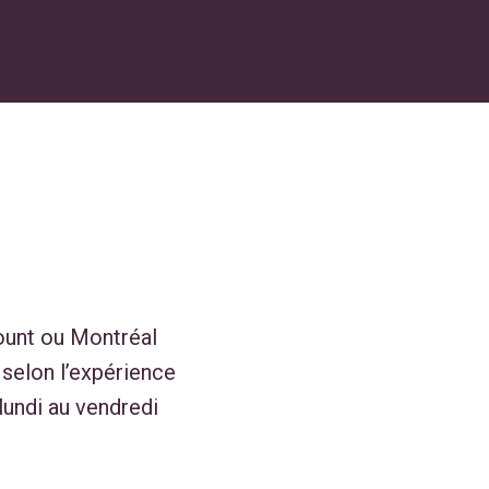
ount ou Montréal
 selon l’expérience
 lundi au vendredi