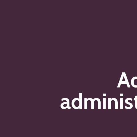
Ad
adminis